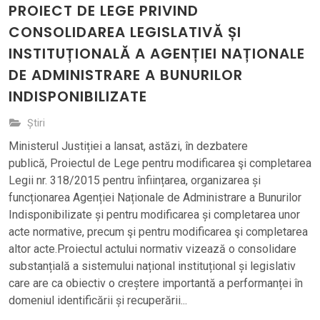
PROIECT DE LEGE PRIVIND
CONSOLIDAREA LEGISLATIVĂ ȘI
INSTITUȚIONALĂ A AGENȚIEI NAȚIONALE
DE ADMINISTRARE A BUNURILOR
INDISPONIBILIZATE
Știri
Ministerul Justiției a lansat, astăzi, în dezbatere
publică, Proiectul de Lege pentru modificarea şi completarea
Legii nr. 318/2015 pentru înființarea, organizarea și
funcționarea Agenției Naționale de Administrare a Bunurilor
Indisponibilizate și pentru modificarea și completarea unor
acte normative, precum şi pentru modificarea şi completarea
altor acte.Proiectul actului normativ vizează o consolidare
substanțială a sistemului național instituțional și legislativ
care are ca obiectiv o creștere importantă a performanței în
domeniul identificării și recuperării...