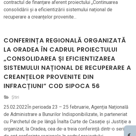
contractul de finanțare aferent proiectului „Continuarea
consolidării și a eficientizării sistemului național de
recuperare a creanțelor provenite...
CONFERINȚA REGIONALĂ ORGANIZATĂ
LA ORADEA ÎN CADRUL PROIECTULUI
„CONSOLIDAREA ȘI EFICIENTIZAREA
SISTEMULUI NAȚIONAL DE RECUPERARE A
CREANȚELOR PROVENITE DIN
INFRACȚIUNI” COD SIPOCA 56
Știri
25.02.2022În perioada 23 – 25 februarie, Agenția Națională
de Administrare a Bunurilor Indisponibilizate, în parteneriat
cu Parchetul de pe lângă Înalta Curte de Casație și Justiție a
organizat, la Oradea, cea de-a treia conferință dintr-o serie