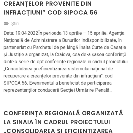
CREANȚELOR PROVENITE DIN
INFRACȚIUNI” COD SIPOCA 56
Știri
Data: 19.04.2022În perioada 13 aprilie – 15 aprilie, Agenția
Națională de Administrare a Bunurilor Indisponibilizate, în
parteneriat cu Parchetul de pe lângă Înalta Curte de Casație
și Justiție a organizat, la Craiova, cea de-a șasea conferință
dintr-o serie de opt conferințe regionale în cadrul proiectului
„Consolidarea și eficientizarea sistemului național de
recuperare a creanțelor provenite din infracțiuni”, cod
SIPOCA 56. Evenimentul a beneficiat de participarea
reprezentanților conducerii Secției Urmărire Penală...
CONFERINȚA REGIONALĂ ORGANIZATĂ
LA SINAIA ÎN CADRUL PROIECTULUI
„CONSOLIDAREA ȘI EFICIENTIZAREA