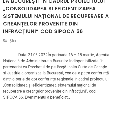
LA BUCUREȘTI ÎN CADRUL PROIECTULUI
„CONSOLIDAREA ȘI EFICIENTIZAREA
SISTEMULUI NAȚIONAL DE RECUPERARE A
CREANȚELOR PROVENITE DIN
INFRACȚIUNI” COD SIPOCA 56
Știri
Data: 21.03.2022În perioada 16 – 18 martie, Agenția
Națională de Administrare a Bunurilor Indisponibilizate, în
parteneriat cu Parchetul de pe lângă Înalta Curte de Casație
și Justiție a organizat, la București, cea de-a patra conferință
dintr-o serie de opt conferințe regionale în cadrul proiectului
„Consolidarea și eficientizarea sistemului național de
recuperare a creanțelor provenite din infracțiuni”, cod
SIPOCA 56. Evenimentul a beneficiat...