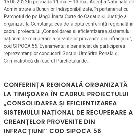
16.05.2022În perioada 11 mai – 13 mai, Agenția Națională de
Administrare a Bunurilor Indisponibilizate, în parteneriat cu
Parchetul de pe lângă Înalta Curte de Casație și Justiție a
organizat, la Constanța, cea de-a opta conferință regională în
cadrul proiectului „Consolidarea și eficientizarea sistemului
național de recuperare a creanțelor provenite din infracțiuni”,
cod SIPOCA 56. Evenimentul a beneficiat de participarea
reprezentanților conducerii Secției Urmărire Penală și
Criminalistică din cadrul Parchetului de...
CONFERINȚA REGIONALĂ ORGANIZATĂ
LA TIMIȘOARA ÎN CADRUL PROIECTULUI
„CONSOLIDAREA ȘI EFICIENTIZAREA
SISTEMULUI NAȚIONAL DE RECUPERARE A
CREANȚELOR PROVENITE DIN
INFRACȚIUNI” COD SIPOCA 56