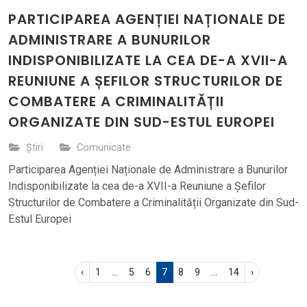
PARTICIPAREA AGENȚIEI NAȚIONALE DE
ADMINISTRARE A BUNURILOR
INDISPONIBILIZATE LA CEA DE-A XVII-A
REUNIUNE A ȘEFILOR STRUCTURILOR DE
COMBATERE A CRIMINALITĂȚII
ORGANIZATE DIN SUD-ESTUL EUROPEI
Știri
Comunicate
Participarea Agenției Naționale de Administrare a Bunurilor
Indisponibilizate la cea de-a XVII-a Reuniune a Șefilor
Structurilor de Combatere a Criminalității Organizate din Sud-
Estul Europei
‹
1
...
5
6
7
8
9
...
14
›