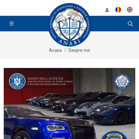
Acasa
Despre noi