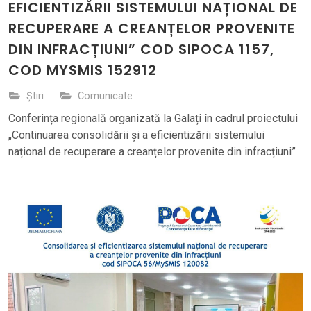
EFICIENTIZĂRII SISTEMULUI NAȚIONAL DE
RECUPERARE A CREANȚELOR PROVENITE
DIN INFRACȚIUNI” COD SIPOCA 1157,
COD MYSMIS 152912
Știri
Comunicate
Conferința regională organizată la Galați în cadrul proiectului
„Continuarea consolidării și a eficientizării sistemului
național de recuperare a creanțelor provenite din infracțiuni”