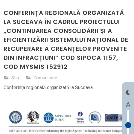
CONFERINȚA REGIONALĂ ORGANIZATĂ
LA SUCEAVA ÎN CADRUL PROIECTULUI
„CONTINUAREA CONSOLIDĂRII ȘI A
EFICIENTIZĂRII SISTEMULUI NAȚIONAL DE
RECUPERARE A CREANȚELOR PROVENITE
DIN INFRACȚIUNI” COD SIPOCA 1157,
COD MYSMIS 152912
Știri
Comunicate
Conferința regională organizată la Suceava
A