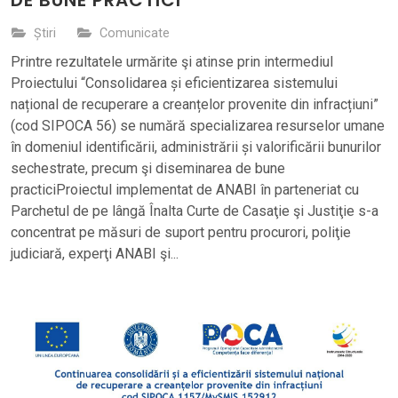
Știri
Comunicate
Printre rezultatele urmărite şi atinse prin intermediul
Proiectului “Consolidarea și eficientizarea sistemului
național de recuperare a creanțelor provenite din infracțiuni”
(cod SIPOCA 56) se numără specializarea resurselor umane
în domeniul identificării, administrării și valorificării bunurilor
sechestrate, precum şi diseminarea de bune
practiciProiectul implementat de ANABI în parteneriat cu
Parchetul de pe lângă Înalta Curte de Casaţie şi Justiţie s-a
concentrat pe măsuri de suport pentru procurori, poliţie
judiciară, experţi ANABI şi...