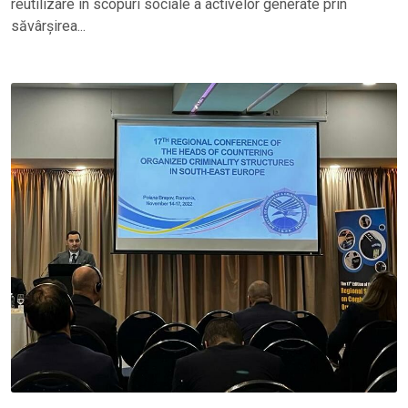
reutilizare în scopuri sociale a activelor generate prin
săvârșirea...