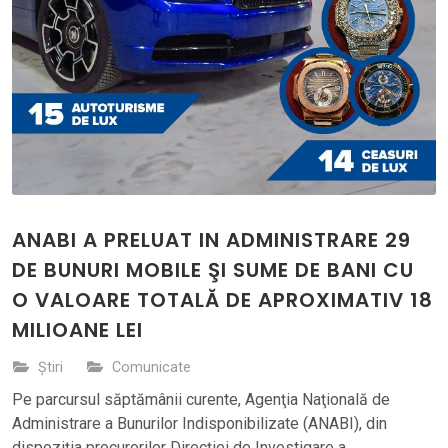
ANABI A PRELUAT IN ADMINISTRARE 29
DE BUNURI MOBILE ŞI SUME DE BANI CU
O VALOARE TOTALĂ DE APROXIMATIV 18
MILIOANE LEI
Știri
Comunicate
Pe parcursul săptămânii curente, Agenţia Naţională de
Administrare a Bunurilor Indisponibilizate (ANABI), din
dispoziția procurorilor Direcției de Investigare a