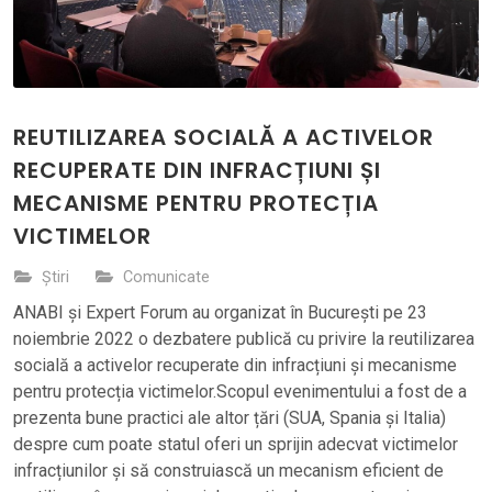
REUTILIZAREA SOCIALĂ A ACTIVELOR
RECUPERATE DIN INFRACȚIUNI ȘI
MECANISME PENTRU PROTECȚIA
VICTIMELOR
Știri
Comunicate
ANABI și Expert Forum au organizat în București pe 23
noiembrie 2022 o dezbatere publică cu privire la reutilizarea
socială a activelor recuperate din infracțiuni și mecanisme
pentru protecția victimelor.Scopul evenimentului a fost de a
prezenta bune practici ale altor țări (SUA, Spania și Italia)
despre cum poate statul oferi un sprijin adecvat victimelor
infracțiunilor și să construiască un mecanism eficient de