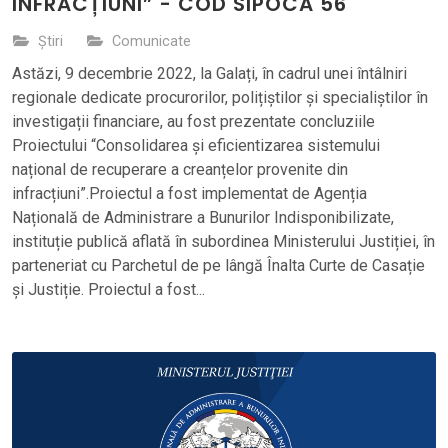
INFRACȚIUNI” - COD SIPOCA 56
Știri
Comunicate
Astăzi, 9 decembrie 2022, la Galați, în cadrul unei întâlniri
regionale dedicate procurorilor, polițiștilor și specialiștilor în
investigații financiare, au fost prezentate concluziile
Proiectului “Consolidarea și eficientizarea sistemului
național de recuperare a creanțelor provenite din
infracțiuni”.Proiectul a fost implementat de Agenția
Națională de Administrare a Bunurilor Indisponibilizate,
instituție publică aflată în subordinea Ministerului Justiției, în
parteneriat cu Parchetul de pe lângă Înalta Curte de Casație
și Justiție. Proiectul a fost...