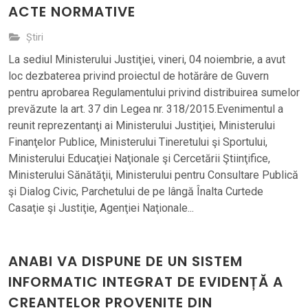
ACTE NORMATIVE
Știri
La sediul Ministerului Justiţiei, vineri, 04 noiembrie, a avut
loc dezbaterea privind proiectul de hotărâre de Guvern
pentru aprobarea Regulamentului privind distribuirea sumelor
prevăzute la art. 37 din Legea nr. 318/2015.Evenimentul a
reunit reprezentanţi ai Ministerului Justiţiei, Ministerului
Finanţelor Publice, Ministerului Tineretului şi Sportului,
Ministerului Educaţiei Naţionale şi Cercetării Ştiinţifice,
Ministerului Sănătăţii, Ministerului pentru Consultare Publică
şi Dialog Civic, Parchetului de pe lângă Înalta Curtede
Casaţie şi Justiţie, Agenţiei Naţionale...
ANABI VA DISPUNE DE UN SISTEM
INFORMATIC INTEGRAT DE EVIDENȚĂ A
CREANȚELOR PROVENITE DIN