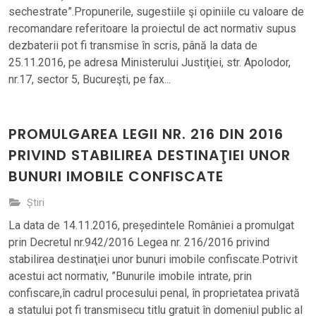
sechestrate”.Propunerile, sugestiile şi opiniile cu valoare de
recomandare referitoare la proiectul de act normativ supus
dezbaterii pot fi transmise în scris, până la data de
25.11.2016, pe adresa Ministerului Justiţiei, str. Apolodor,
nr.17, sector 5, Bucureşti, pe fax...
PROMULGAREA LEGII NR. 216 DIN 2016
PRIVIND STABILIREA DESTINAŢIEI UNOR
BUNURI IMOBILE CONFISCATE
Știri
La data de 14.11.2016, președintele României a promulgat
prin Decretul nr.942/2016 Legea nr. 216/2016 privind
stabilirea destinaţiei unor bunuri imobile confiscate.Potrivit
acestui act normativ, ”Bunurile imobile intrate, prin
confiscare,în cadrul procesului penal, în proprietatea privată
a statului pot fi transmisecu titlu gratuit în domeniul public al