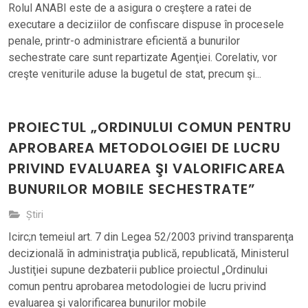
Rolul ANABI este de a asigura o creştere a ratei de
executare a deciziilor de confiscare dispuse în procesele
penale, printr-o administrare eficientă a bunurilor
sechestrate care sunt repartizate Agenţiei. Corelativ, vor
creşte veniturile aduse la bugetul de stat, precum şi...
PROIECTUL „ORDINULUI COMUN PENTRU
APROBAREA METODOLOGIEI DE LUCRU
PRIVIND EVALUAREA ŞI VALORIFICAREA
BUNURILOR MOBILE SECHESTRATE”
Știri
Icirc;n temeiul art. 7 din Legea 52/2003 privind transparenţa
decizională în administraţia publică, republicată, Ministerul
Justiţiei supune dezbaterii publice proiectul „Ordinului
comun pentru aprobarea metodologiei de lucru privind
evaluarea şi valorificarea bunurilor mobile