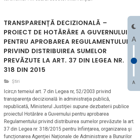
TRANSPARENȚĂ DECIZIONALĂ –
PROIECT DE HOTĂRÂRE A GUVERNULUI
A
PENTRU APROBAREA REGULAMENTULUI
PRIVIND DISTRIBUIREA SUMELOR
PREVĂZUTE LA ART. 37 DIN LEGEA NR.
318 DIN 2015
Știri
A
Icirc;n temeiul art. 7 din Legea nr, 52/2003 privind
transparenţa decizională în administraţia publică,
republicată, Ministerul Justiţiei supune dezbaterii publice
proiectul Hotărâre a Guvernului pentru aprobarea
Regulamentului privind distribuirea sumelor prevăzute la art.
37 din Legea nr. 318/2015 pentru înființarea, organizarea şi
funcționarea Agenției Naționale de Administrare a Bunurilor