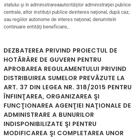
statului şi în administrareaautorităţilor administraţiei publice
centrale, altor instituţii publice deinteres naţional, după caz,
sau regiilor autonome de interes naţional, denumiteîn
continuare entităţi beneficiare,...
DEZBATEREA PRIVIND PROIECTUL DE
HOTĂRÂRE DE GUVERN PENTRU
APROBAREA REGULAMENTULUI PRIVIND
DISTRIBUIREA SUMELOR PREVĂZUTE LA
ART. 37 DIN LEGEA NR. 318/2015 PENTRU
ÎNFIINŢAREA, ORGANIZAREA ŞI
FUNCŢIONAREA AGENŢIEI NAŢIONALE DE
ADMINISTRARE A BUNURILOR
INDISPONIBILIZATE ŞI PENTRU
MODIFICAREA ŞI COMPLETAREA UNOR