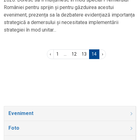
României pentru sprijin și pentru găzduirea acestui
eveniment, prezența sa la dezbatere evidențiază importanța
strategică a demersului și necesitatea implementării
strategiei în mod unitar...
‹
1
...
12
13
14
›
Eveniment
Foto