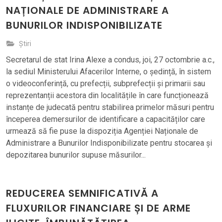
NAȚIONALE DE ADMINISTRARE A
BUNURILOR INDISPONIBILIZATE
Știri
Secretarul de stat Irina Alexe a condus, joi, 27 octombrie a.c.,
la sediul Ministerului Afacerilor Interne, o ședință, în sistem
o videoconferință, cu prefecții, subprefecții și primarii sau
reprezentanții acestora din localitățile în care funcționează
instanțe de judecată pentru stabilirea primelor măsuri pentru
începerea demersurilor de identificare a capacităților care
urmează să fie puse la dispoziția Agenției Naționale de
Administrare a Bunurilor Indisponibilizate pentru stocarea și
depozitarea bunurilor supuse măsurilor...
REDUCEREA SEMNIFICATIVĂ A
FLUXURILOR FINANCIARE ȘI DE ARME