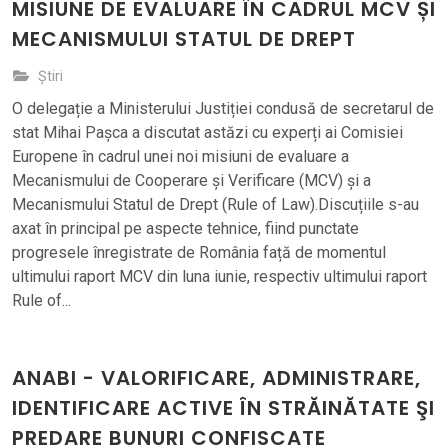
MISIUNE DE EVALUARE ÎN CADRUL MCV ȘI
MECANISMULUI STATUL DE DREPT
Știri
O delegație a Ministerului Justiției condusă de secretarul de
stat Mihai Pașca a discutat astăzi cu experți ai Comisiei
Europene în cadrul unei noi misiuni de evaluare a
Mecanismului de Cooperare și Verificare (MCV) și a
Mecanismului Statul de Drept (Rule of Law).Discuțiile s-au
axat în principal pe aspecte tehnice, fiind punctate
progresele înregistrate de România față de momentul
ultimului raport MCV din luna iunie, respectiv ultimului raport
Rule of...
ANABI - VALORIFICARE, ADMINISTRARE,
IDENTIFICARE ACTIVE ÎN STRĂINĂTATE ŞI
PREDARE BUNURI CONFISCATE