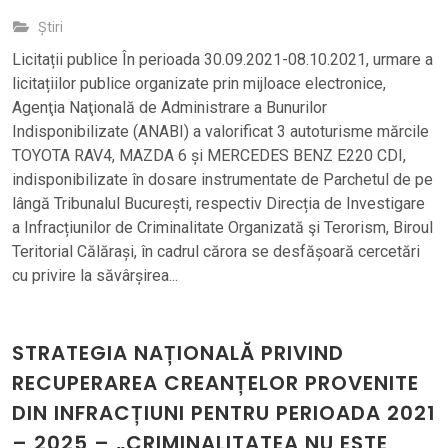
Știri
Licitații publice În perioada 30.09.2021-08.10.2021, urmare a
licitațiilor publice organizate prin mijloace electronice,
Agenţia Naţională de Administrare a Bunurilor
Indisponibilizate (ANABI) a valorificat 3 autoturisme mărcile
TOYOTA RAV4, MAZDA 6 și MERCEDES BENZ E220 CDI,
indisponibilizate în dosare instrumentate de Parchetul de pe
lângă Tribunalul București, respectiv Direcția de Investigare
a Infracțiunilor de Criminalitate Organizată şi Terorism, Biroul
Teritorial Călărași, în cadrul cărora se desfășoară cercetări
cu privire la săvârșirea...
STRATEGIA NAȚIONALĂ PRIVIND
RECUPERAREA CREANȚELOR PROVENITE
DIN INFRACȚIUNI PENTRU PERIOADA 2021
– 2025 – „CRIMINALITATEA NU ESTE