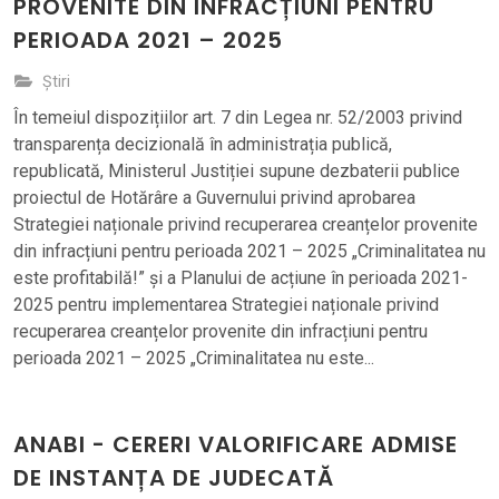
PROVENITE DIN INFRACȚIUNI PENTRU
PERIOADA 2021 – 2025
Știri
În temeiul dispozițiilor art. 7 din Legea nr. 52/2003 privind
transparența decizională în administrația publică,
republicată, Ministerul Justiției supune dezbaterii publice
proiectul de Hotărâre a Guvernului privind aprobarea
Strategiei naționale privind recuperarea creanțelor provenite
din infracțiuni pentru perioada 2021 – 2025 „Criminalitatea nu
este profitabilă!” și a Planului de acțiune în perioada 2021-
2025 pentru implementarea Strategiei naționale privind
recuperarea creanțelor provenite din infracțiuni pentru
perioada 2021 – 2025 „Criminalitatea nu este...
ANABI - CERERI VALORIFICARE ADMISE
DE INSTANȚA DE JUDECATĂ