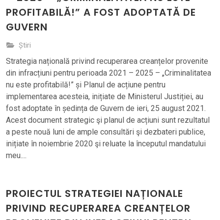
PROFITABILĂ!” A FOST ADOPTATĂ DE
GUVERN
Știri
Strategia națională privind recuperarea creanțelor provenite
din infracțiuni pentru perioada 2021 – 2025 – „Criminalitatea
nu este profitabilă!” și Planul de acțiune pentru
implementarea acesteia, inițiate de Ministerul Justiției, au
fost adoptate în ședința de Guvern de ieri, 25 august 2021.
Acest document strategic şi planul de acțiuni sunt rezultatul
a peste nouă luni de ample consultări şi dezbateri publice,
inițiate în noiembrie 2020 şi reluate la începutul mandatului
meu....
PROIECTUL STRATEGIEI NAȚIONALE
PRIVIND RECUPERAREA CREANȚELOR