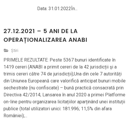
Data: 31.01.2022În...
27.12.2021 – 5 ANI DE LA
OPERAȚIONALIZAREA ANABI
Știri
PRIMELE REZULTATE: Peste 5367 bunuri identificate în
1419 cereri (ANABI a primit cereri de la 42 jurisdicții şi a
trimis cereri către 74 de jurisdicții);Una din cele 7 autorități
din Uniunea Europeană care valorifică anticipat bunuri mobile
sechestrate (nu confiscate) – bună practică consacrată prin
Directiva 42/2014; Lansarea în anul 2020 a primei Platforme
on-line pentru organizarea licitațiilor aparținând unei instituții
publice (total utilizatori unici: 181.996; 11,5% din afara
României);...