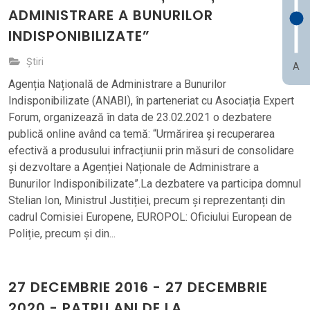
ADMINISTRARE A BUNURILOR
INDISPONIBILIZATE”
Știri
A
Agenția Națională de Administrare a Bunurilor
Indisponibilizate (ANABI), în parteneriat cu Asociația Expert
Forum, organizează în data de 23.02.2021 o dezbatere
publică online având ca temă: “Urmărirea și recuperarea
efectivă a produsului infracțiunii prin măsuri de consolidare
și dezvoltare a Agenției Naționale de Administrare a
Bunurilor Indisponibilizate”.La dezbatere va participa domnul
Stelian Ion, Ministrul Justiției, precum și reprezentanți din
cadrul Comisiei Europene, EUROPOL: Oficiului European de
Poliție, precum și din...
27 DECEMBRIE 2016 - 27 DECEMBRIE
2020 - PATRU ANI DE LA